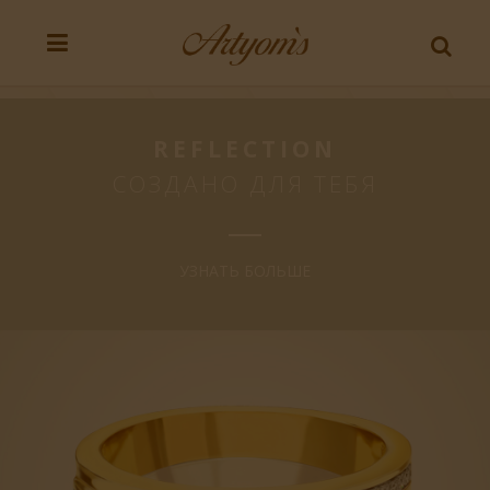
REFLECTION
СОЗДАНО ДЛЯ ТЕБЯ
УЗНАТЬ БОЛЬШЕ