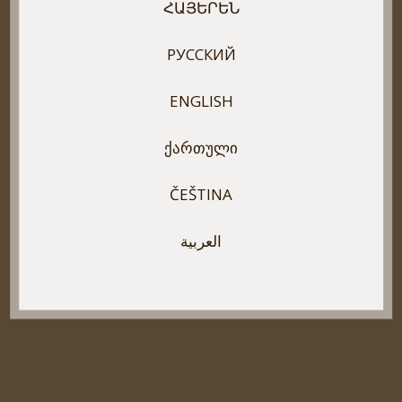
ՀԱՅԵՐԵՆ
РУССКИЙ
ENGLISH
ᲥᲐᲠᲗᲣᲚᲘ
ČEŠTINA
العربية