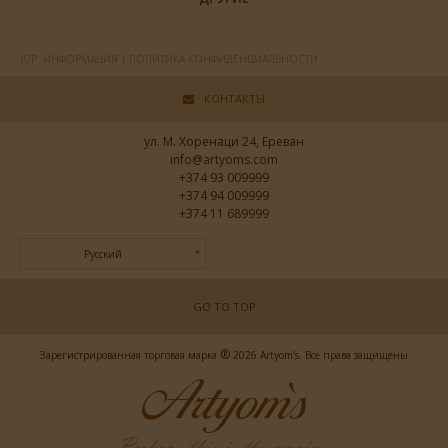
ЮР. ИНФОРМАЦИЯ | ПОЛИТИКА КОНФИДЕНЦИАЛЬНОСТИ
КОНТАКТЫ
ул. М. Хоренаци 24, Ереван
info@artyoms.com
+374 93 009999
+374 94 009999
+374 11 689999
Русский
GO TO TOP
®
Зарегистрированная торговая марка
2026 Artyom’s. Все права защищены