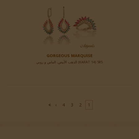
GORGEOUS MARQUISE
585 (14 KARAT) الذهب الأبيض, الماس و روبي
›
4
3
2
1