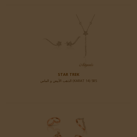
STAR TREK
585 (14 KARAT) الذهب الأبيض و الماس