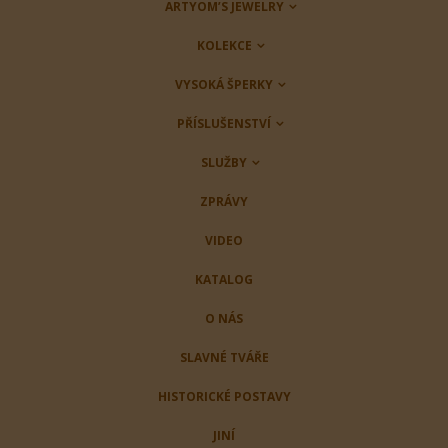
ARTYOM’S JEWELRY
KOLEKCE
VYSOKÁ ŠPERKY
PŘÍSLUŠENSTVÍ
SLUŽBY
ZPRÁVY
VIDEO
KATALOG
O NÁS
SLAVNÉ TVÁŘE
HISTORICKÉ POSTAVY
JINÍ