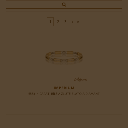
1
2
3
›
IMPERIUM
585 (14 CARAT) BÍLÉ A ŽLUTÉ ZLATO A DIAMANT