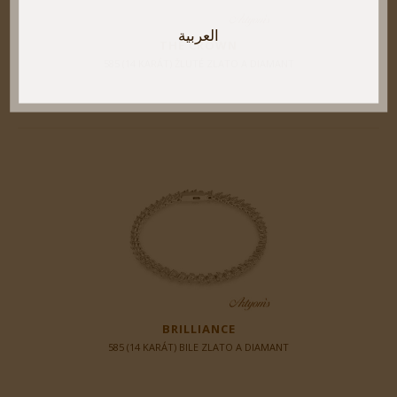
العربية
THE CROWN
585 (14 KARÁT) ŽLUTÉ ZLATO A DIAMANT
BRILLIANCE
585 (14 KARÁT) BILE ZLATO A DIAMANT