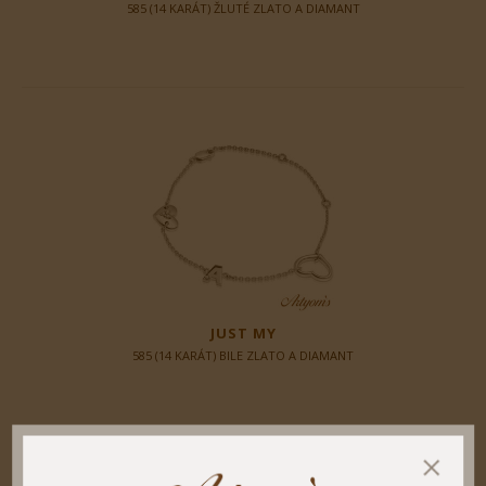
585 (14 KARÁT) ŽLUTÉ ZLATO A DIAMANT
JUST MY
585 (14 KARÁT) BILE ZLATO A DIAMANT