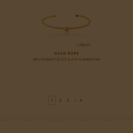
GOLD ROPE
585 (14 KARÁT) ŽLUTÉ ZLATO A SWAROVSKI
1
2
3
›