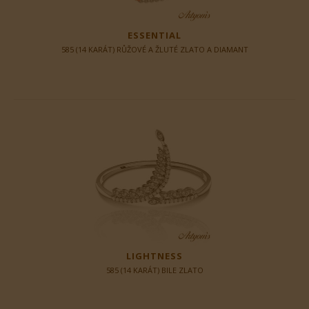
ESSENTIAL
585 (14 KARÁT) RŮŽOVÉ A ŽLUTÉ ZLATO A DIAMANT
LIGHTNESS
585 (14 KARÁT) BILE ZLATO