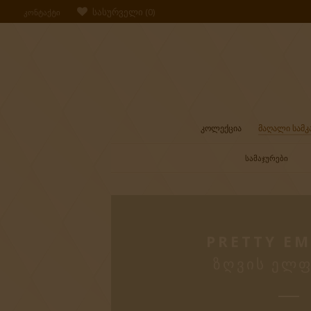
სასურველი
(
0
)
ᲙᲝᲜᲢᲐᲥᲢᲘ
ᲙᲝᲚᲔᲥᲪᲘᲐ
ᲛᲐᲦᲐᲚᲘ ᲡᲐᲛᲙ
ᲡᲐᲛᲐᲯᲣᲠᲔᲑᲘ
PRETTY E
ᲖᲦᲕᲘᲡ ᲔᲚᲤ