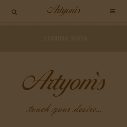
COMING SOON...