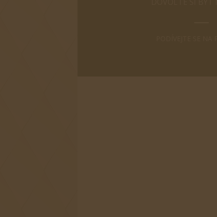
DOVOLTE SI BÝT
PODÍVEJTE SE NA