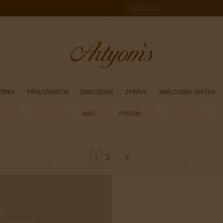
PERKY
PŘÍSLUŠENSTVÍ
EXKLUZIVNÍ
ZPRÁVY
KRÁLOVSKÁ SVATBA
JARO
PODZIM
1
2
›
A