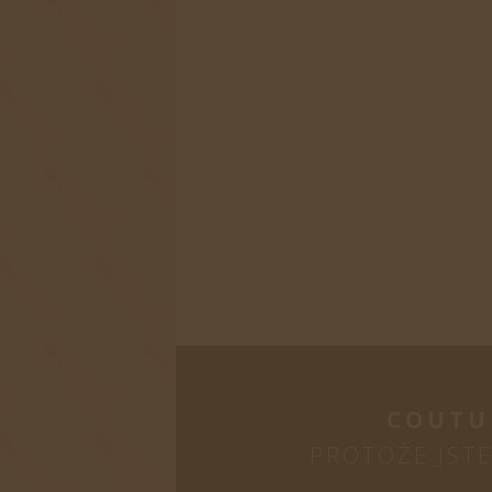
COUTU
PROTOŽE JST