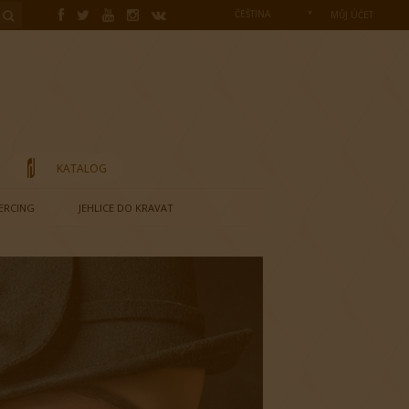
ČEŠTINA
MŮJ ÚČET
KATALOG
IERCING
JEHLICE DO KRAVAT