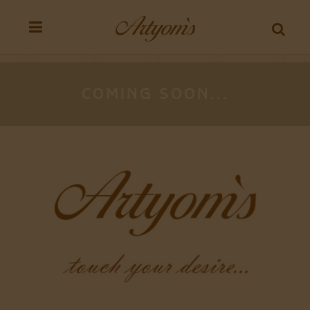
COMING SOON...