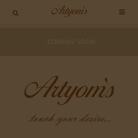
COMING SOON...