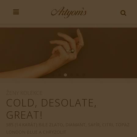
ŽENY KOLEKCE
COLD, DESOLATE,
GREAT!
585 (14 KARÁT) BILE ZLATO, DIAMANT, SAFÍR, CITRI, TOPAZ
LONDON BLUE A CHRYZOLIT