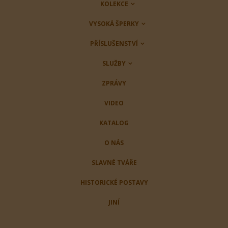
KOLEKCE
VYSOKÁ ŠPERKY
PŘÍSLUŠENSTVÍ
SLUŽBY
ZPRÁVY
VIDEO
KATALOG
O NÁS
SLAVNÉ TVÁŘE
HISTORICKÉ POSTAVY
JINÍ