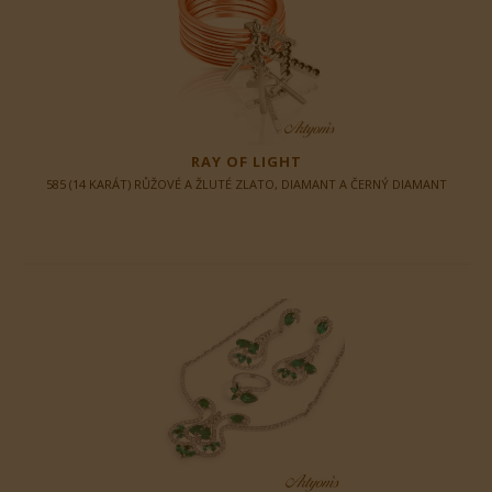
RAY OF LIGHT
585 (14 KARÁT) RŮŽOVÉ A ŽLUTÉ ZLATO, DIAMANT A ČERNÝ DIAMANT