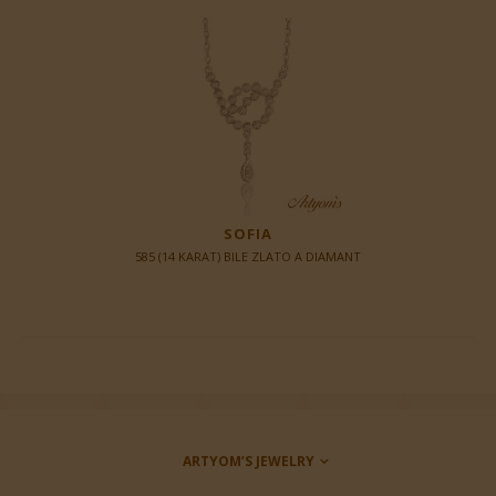
SOFIA
585 (14 KARAT) BILE ZLATO A DIAMANT
ARTYOM’S JEWELRY