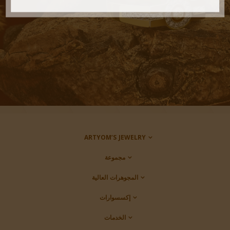
ARTYOM’S JEWELRY
مجموعة
المجوهرات العالية
إكسسوارات
الخدمات