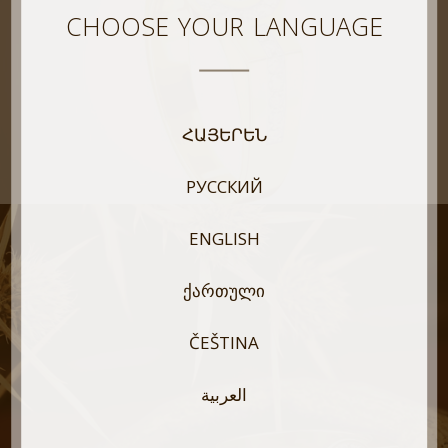
CHOOSE YOUR LANGUAGE
ՀԱՅԵՐԵՆ
РУССКИЙ
ENGLISH
ᲥᲐᲠᲗᲣᲚᲘ
ČEŠTINA
العربية