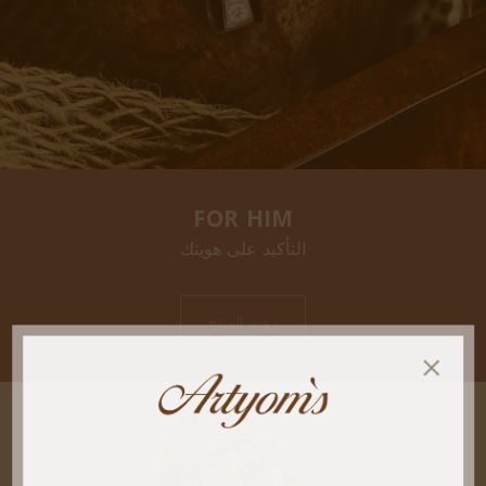
FOR HIM
التأكيد على هويتك
رؤية المنتج