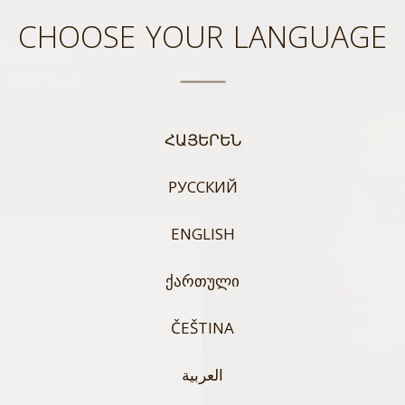
CHOOSE YOUR LANGUAGE
ESSION
اسمح للأناقة 
ՀԱՅԵՐԵՆ
РУССКИЙ
ENGLISH
ᲥᲐᲠᲗᲣᲚᲘ
ČEŠTINA
العربية