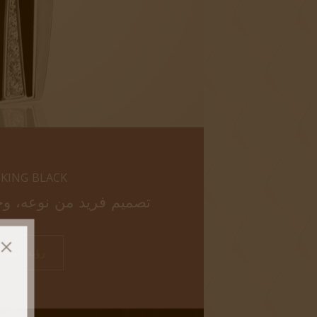
KING BLACK
تصميم فريد من نوعه، وج
رؤية المنتج