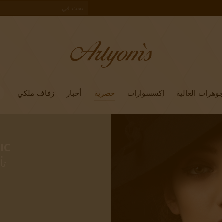
وهرات العالية
إكسسوارات
حصرية
أخبار
زفاف ملكي
IC
تأ