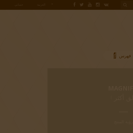
حسابي
العربية
فهرس
MAGNIF
لق أكثر !
رؤية المنتج