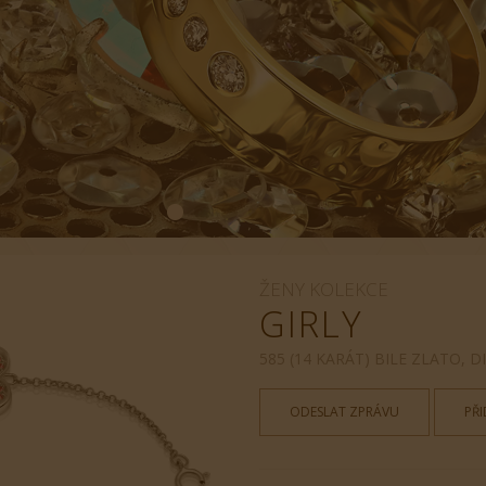
ŽENY KOLEKCE
GIRLY
585 (14 KARÁT) BILE ZLATO,
ODESLAT ZPRÁVU
PŘ