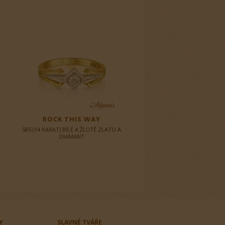
ROCK THIS WAY
585 (14 KARAT) BÍLÉ A ŽLUTÉ ZLATO A
DIAMANT
Y
SLAVNÉ TVÁŘE