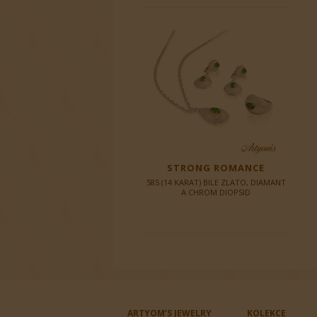
STRONG ROMANCE
585 (14 KARAT) BILE ZLATO, DIAMANT
A CHROM DIOPSID
ARTYOM’S JEWELRY
KOLEKCE