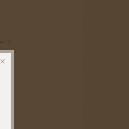
kameny