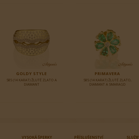
GOLDY STYLE
PRIMAVERA
585 (14 KARAT) ŽLUTÉ ZLATO A
585 (14 KARAT) ŽLUTÉ ZLATO,
DIAMANT
DIAMANT A SMARAGD
VYSOKÁ ŠPERKY
PŘÍSLUŠENSTVÍ
SLUŽB