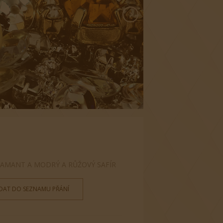
 DIAMANT A MODRÝ A RŮŽOVÝ SAFÍR
IDAT DO SEZNAMU PŘÁNÍ