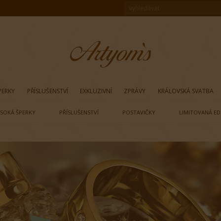
PERKY
PŘÍSLUŠENSTVÍ
EXKLUZIVNÍ
ZPRÁVY
KRÁLOVSKÁ SVATBA
SOKÁ ŠPERKY
PŘÍSLUŠENSTVÍ
POSTAVIČKY
LIMITOVANÁ ED