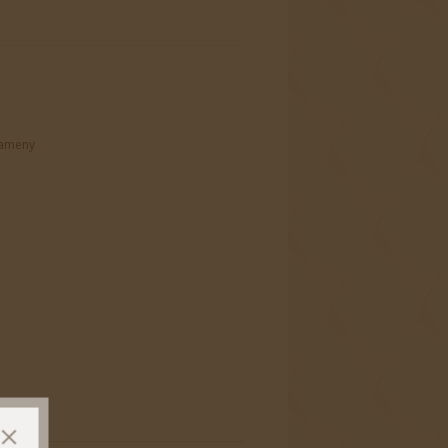
kameny