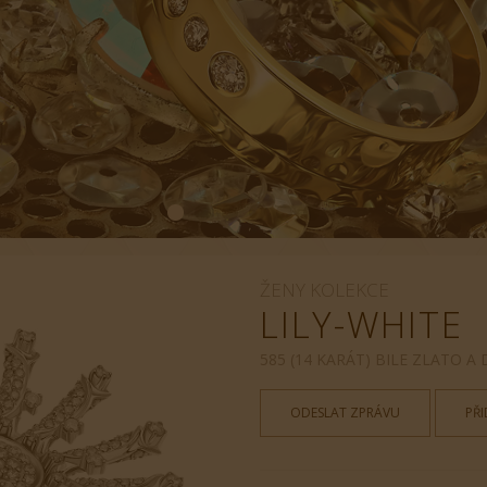
ŽENY KOLEKCE
LILY-WHITE
585 (14 KARÁT) BILE ZLATO A
ODESLAT ZPRÁVU
PŘ