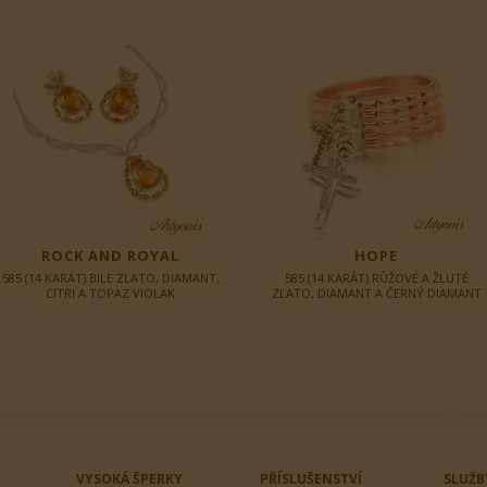
ROCK AND ROYAL
HOPE
585 (14 KARÁT) BILE ZLATO, DIAMANT,
585 (14 KARÁT) RŮŽOVÉ A ŽLUTÉ
CITRI A TOPAZ VIOLAK
ZLATO, DIAMANT A ČERNÝ DIAMANT
VYSOKÁ ŠPERKY
PŘÍSLUŠENSTVÍ
SLUŽB