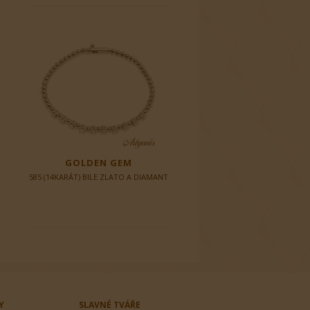
GOLDEN GEM
585 (14KARÁT) BILE ZLATO A DIAMANT
Y
SLAVNÉ TVÁŘE