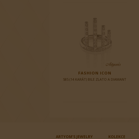
FASHION ICON
585 (14 KARÁT) BILE ZLATO A DIAMANT
ARTYOM’S JEWELRY
KOLEKCE