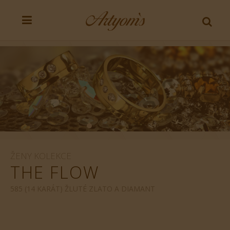
ŽENY KOLEKCE
THE FLOW
585 (14 KARÁT) ŽLUTÉ ZLATO A DIAMANT