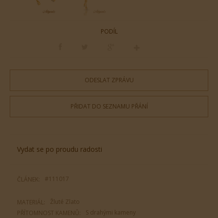
PODÍL
ODESLAT ZPRÁVU
PŘIDAT DO SEZNAMU PŘÁNÍ
Vydat se po proudu radosti
#111017
ČLÁNEK:
Žluté Zlato
MATERIÁL:
S drahými kameny
PŘÍTOMNOST KAMENŮ: