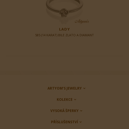
LADY
585 (14 KARAT) BILE ZLATO A DIAMANT
ARTYOM’S JEWELRY
KOLEKCE
VYSOKÁ ŠPERKY
PŘÍSLUŠENSTVÍ