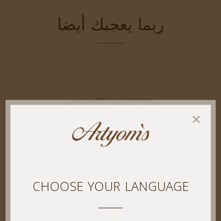
ربما يعجبك أيضا
BUNDLE OF JOY
585 (14 KARAT) الذهب الأبيض
CHOOSE YOUR LANGUAGE