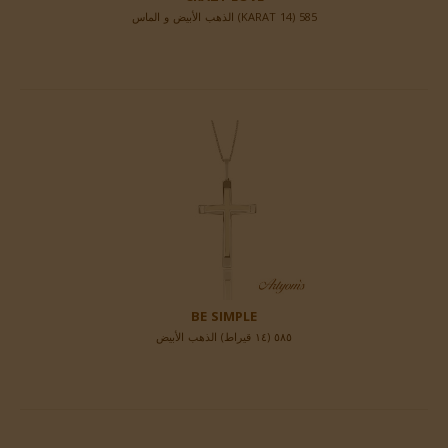
585 (14 KARAT) الذهب الأبيض و الماس
BE SIMPLE
٥٨٥ (١٤ قيراط) الذهب الأبيض