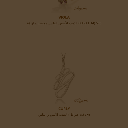
VIOLA
585 (14 KARAT) الذهب الأصفر, الماس, جمشت و لؤلؤة
CURLY
٥٨٥ (١٤ قيراط ) الذهب الأبيض و الماس