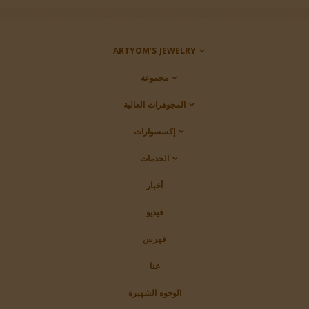
ARTYOM’S JEWELRY
مجموعة
المجوهرات العالية
إكسسوارات
الخدمات
أخبار
فيديو
فهرس
عنا
الوجوه الشهيرة